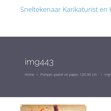
Sneltekenaar Karikaturist en
img443
Home
Pompei, pastel on paper, 120-90 cm.
img