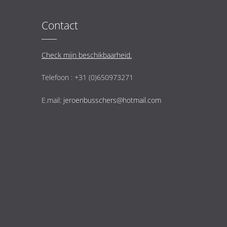
Contact
Check mijn beschikbaarheid.
Telefoon : +31 (0)650973271
E.mail:
jeroenbusschers@hotmail.com