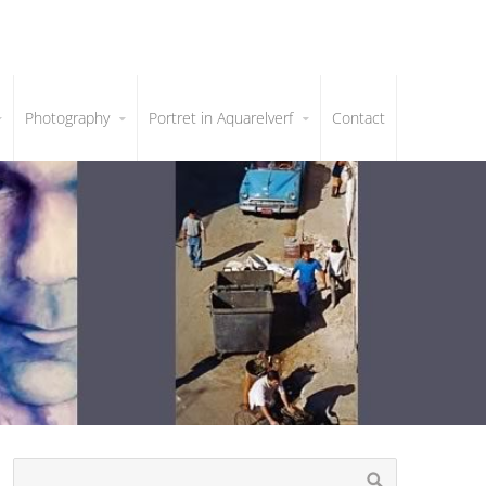
Photography
Portret in Aquarelverf
Contact