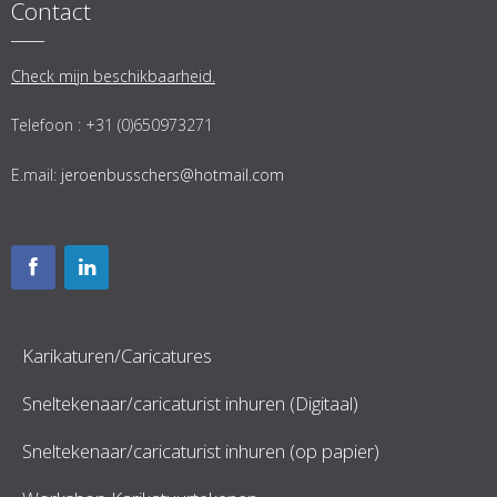
Contact
Check mijn beschikbaarheid.
Telefoon : +31 (0)650973271
E.mail:
jeroenbusschers@hotmail.com
Karikaturen/Caricatures
Sneltekenaar/caricaturist inhuren (Digitaal)
Sneltekenaar/caricaturist inhuren (op papier)