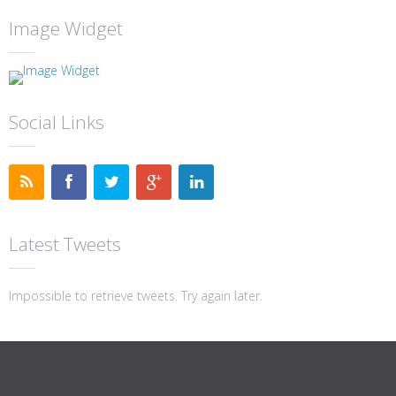
Image Widget
Social Links
Latest Tweets
Impossible to retrieve tweets. Try again later.