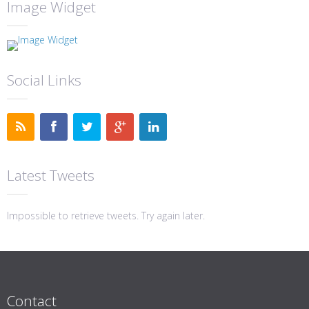
Image Widget
Social Links
Latest Tweets
Impossible to retrieve tweets. Try again later.
Contact