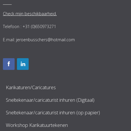
Check mijn beschikbaarheid.
Telefoon : +31 (0)650973271
E.mail:
jeroenbusschers@hotmail.com
Karikaturen/Caricatures
Sneltekenaar/caricaturist inhuren (Digitaal)
Sneltekenaar/caricaturist inhuren (op papier)
Workshop Karikatuurtekenen