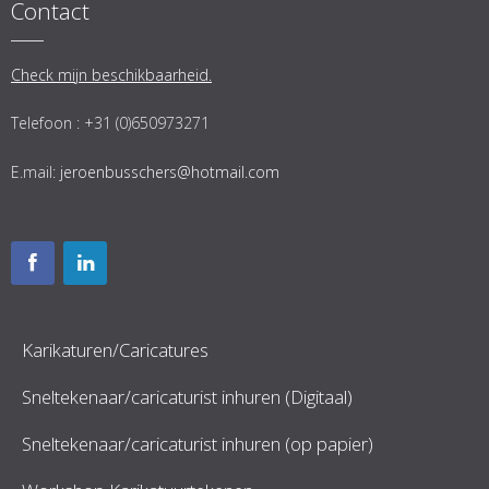
Contact
Check mijn beschikbaarheid.
Telefoon : +31 (0)650973271
E.mail:
jeroenbusschers@hotmail.com
Karikaturen/Caricatures
Sneltekenaar/caricaturist inhuren (Digitaal)
Sneltekenaar/caricaturist inhuren (op papier)