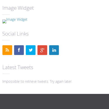
Image Widget
Social Links
Latest Tweets
Impossible to retrieve tweets. Try again later.