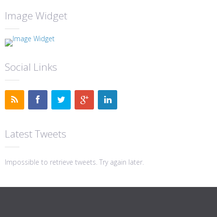
Image Widget
Social Links
Latest Tweets
Impossible to retrieve tweets. Try again later.