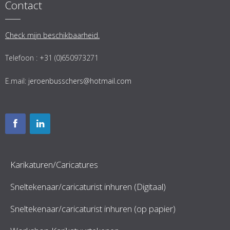
Contact
Check mijn beschikbaarheid.
Telefoon : +31 (0)650973271
E.mail:
jeroenbusschers@hotmail.com
Karikaturen/Caricatures
Sneltekenaar/caricaturist inhuren (Digitaal)
Sneltekenaar/caricaturist inhuren (op papier)