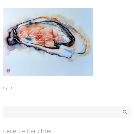
oyster
Recente berichten