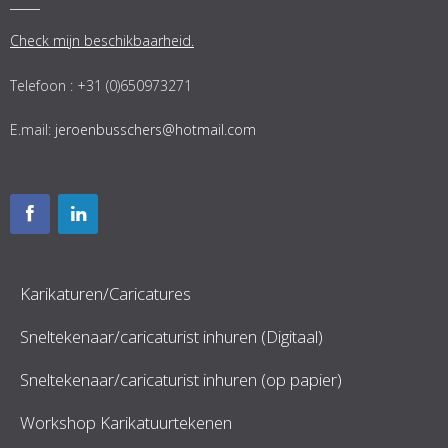
Check mijn beschikbaarheid.
Telefoon : +31 (0)650973271
E.mail:
jeroenbusschers@hotmail.com
Karikaturen/Caricatures
Sneltekenaar/caricaturist inhuren (Digitaal)
Sneltekenaar/caricaturist inhuren (op papier)
Workshop Karikatuurtekenen