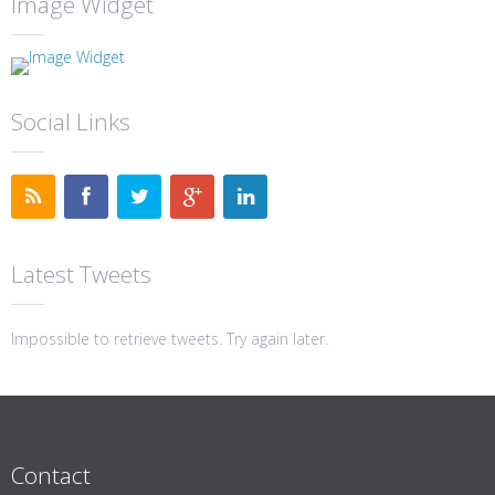
Image Widget
Social Links
Latest Tweets
Impossible to retrieve tweets. Try again later.
Contact