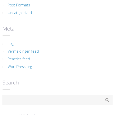
Post Formats
Uncategorized
Meta
Login
Vermeldingen feed
Reacties feed
WordPress.org
Search