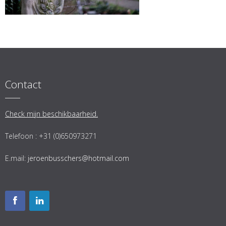
Contact
Check mijn beschikbaarheid.
Telefoon : +31 (0)650973271
E.mail:
jeroenbusschers@hotmail.com