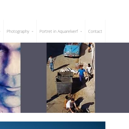
Photography
Portret in Aquarelverf
Contact