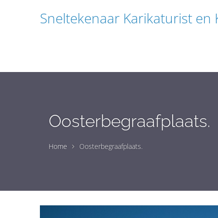
Sneltekenaar Karikaturist en
Oosterbegraafplaats.
Home
Oosterbegraafplaats.