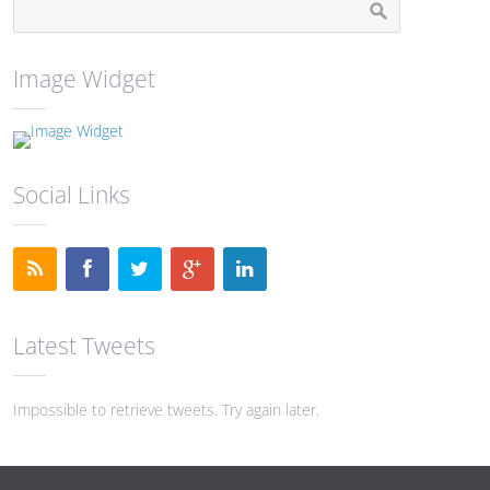
Image Widget
Social Links
Latest Tweets
Impossible to retrieve tweets. Try again later.