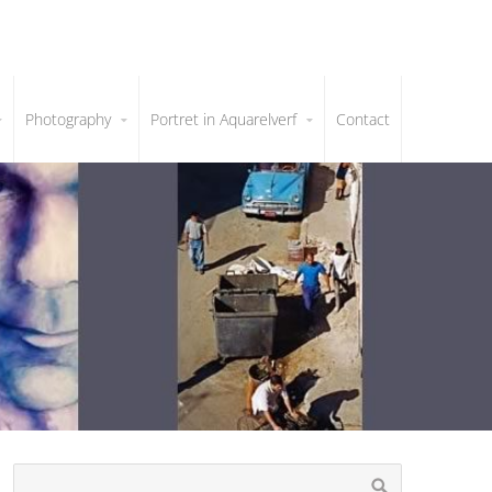
Photography
Portret in Aquarelverf
Contact