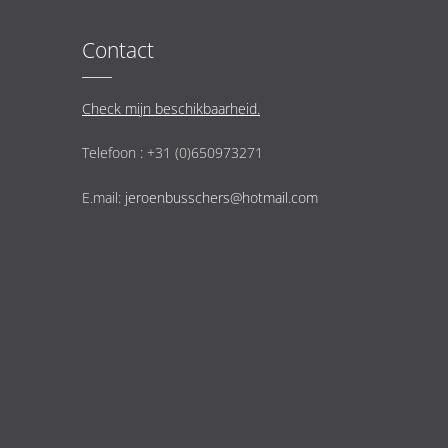
Contact
Check mijn beschikbaarheid.
Telefoon : +31 (0)650973271
E.mail:
jeroenbusschers@hotmail.com