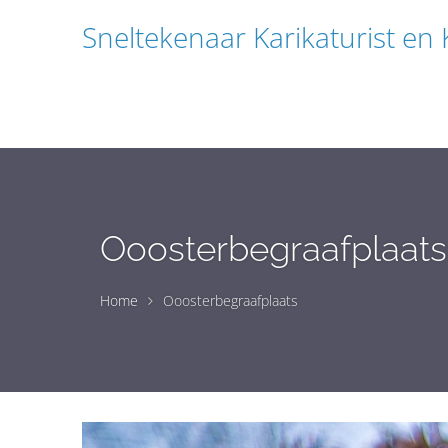
Sneltekenaar Karikaturist en
Ooosterbegraafplaats
Home
Ooosterbegraafplaats