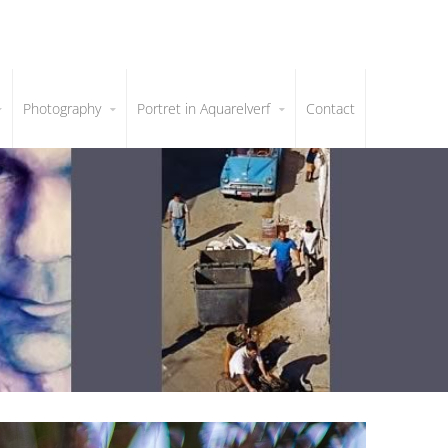
Photography
Portret in Aquarelverf
Contact