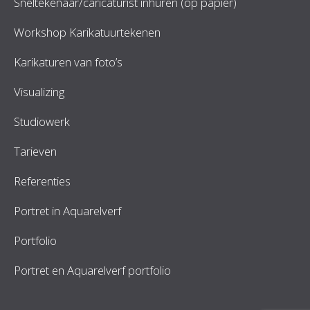
Sneltekenaar/caricaturist inhuren (op papier)
Workshop Karikatuurtekenen
Karikaturen van foto’s
Visualizing
Studiowerk
Tarieven
Referenties
Portret in Aquarelverf
Portfolio
Portret en Aquarelverf portfolio