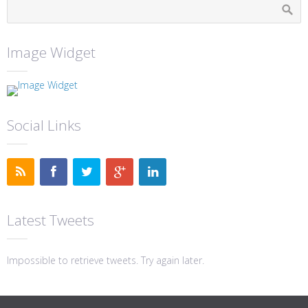
Image Widget
Social Links
Latest Tweets
Impossible to retrieve tweets. Try again later.