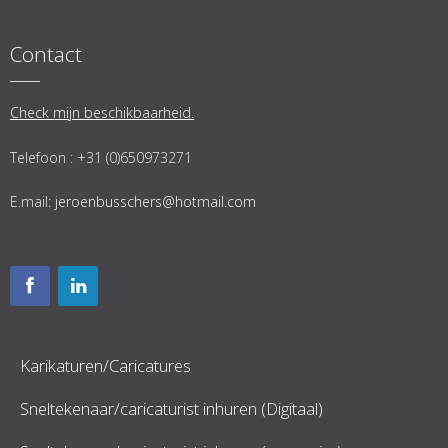
Contact
Check mijn beschikbaarheid.
Telefoon : +31 (0)650973271
E.mail:
jeroenbusschers@hotmail.com
Karikaturen/Caricatures
Sneltekenaar/caricaturist inhuren (Digitaal)