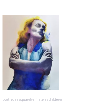
portret in aquarelverf laten schilderen