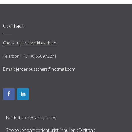
Contact
Check mijn beschikbaarheid.
Telefoon : +31 (0)650973271
E.mail:
jeroenbusschers@hotmail.com
Karikaturen/Caricatures
Sneltekenaar/caricaturist inhuren (Digitaal)