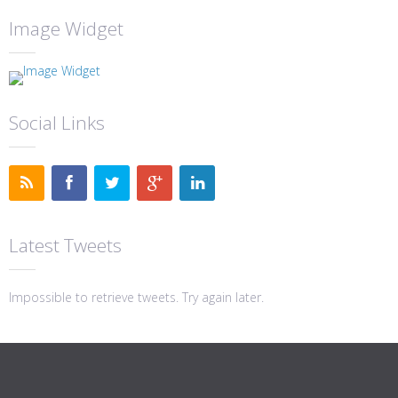
Image Widget
Social Links
Latest Tweets
Impossible to retrieve tweets. Try again later.