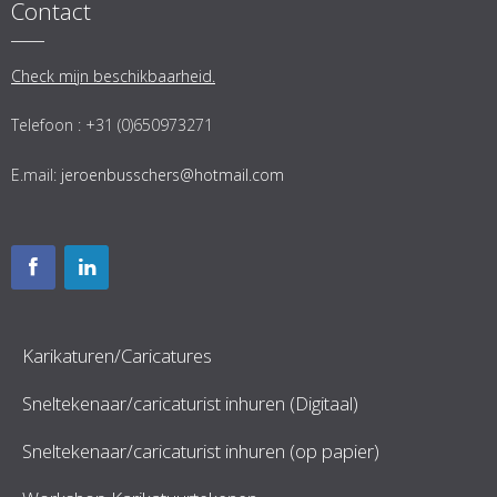
Contact
Check mijn beschikbaarheid.
Telefoon : +31 (0)650973271
E.mail:
jeroenbusschers@hotmail.com
Karikaturen/Caricatures
Sneltekenaar/caricaturist inhuren (Digitaal)
Sneltekenaar/caricaturist inhuren (op papier)