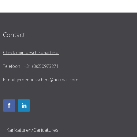
Contact
Check mijn beschikbaarheid.
Telefoon : +31 (0)650973271
E.mail:
jeroenbusschers@hotmail.com
Karikaturen/Caricatures