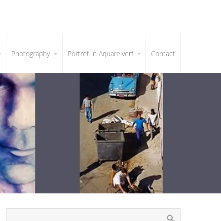
Photography
Portret in Aquarelverf
Contact