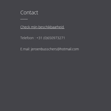
Contact
Check mijn beschikbaarheid.
Telefoon : +31 (0)650973271
E.mail:
jeroenbusschers@hotmail.com