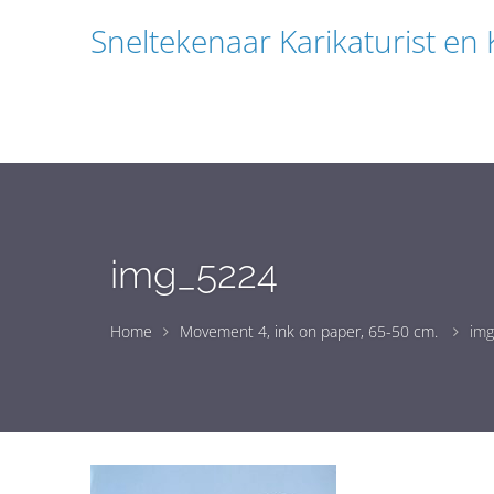
Sneltekenaar Karikaturist en
img_5224
Home
Movement 4, ink on paper, 65-50 cm.
im