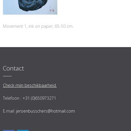
Movement 1, ink on paper, 65-50 cm.
Contact
Check mijn beschikbaarheid.
Telefoon : +31 (0)650973271
E.mail:
jeroenbusschers@hotmail.com