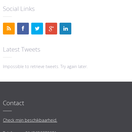
Social Links
Latest Tweets
Impossible to retrieve tweets. Try again later.
Contact
Check mijn beschikbaarheid.