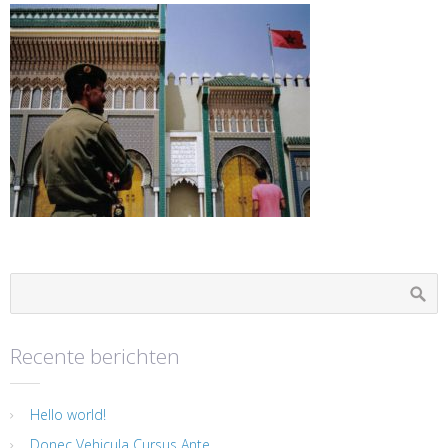
Recente berichten
Hello world!
Donec Vehicula Cursus Ante