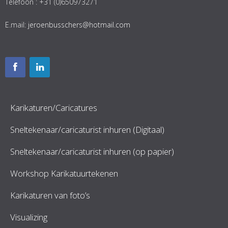
Telefoon : +31 (0)650973271
E.mail:
jeroenbusschers@hotmail.com
Karikaturen/Caricatures
Sneltekenaar/caricaturist inhuren (Digitaal)
Sneltekenaar/caricaturist inhuren (op papier)
Workshop Karikatuurtekenen
Karikaturen van foto’s
Visualizing