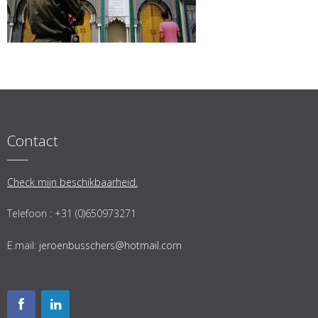
Contact
Check mijn beschikbaarheid.
Telefoon : +31 (0)650973271
E.mail:
jeroenbusschers@hotmail.com