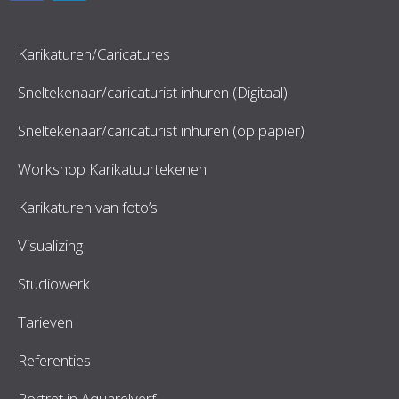
Karikaturen/Caricatures
Sneltekenaar/caricaturist inhuren (Digitaal)
Sneltekenaar/caricaturist inhuren (op papier)
Workshop Karikatuurtekenen
Karikaturen van foto’s
Visualizing
Studiowerk
Tarieven
Referenties
Portret in Aquarelverf