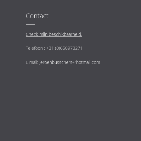
Contact
Check mijn beschikbaarheid.
Telefoon : +31 (0)650973271
E.mail:
jeroenbusschers@hotmail.com