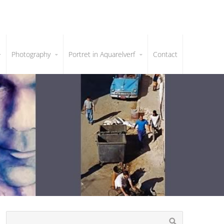
Photography
Portret in Aquarelverf
Contact