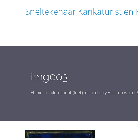
Sneltekenaar Karikaturist en
img003
Home
Monument (feet), oil and polyester on wood,