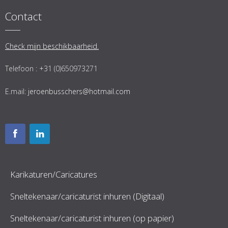
Contact
Check mijn beschikbaarheid.
Telefoon : +31 (0)650973271
E.mail:
jeroenbusschers@hotmail.com
Karikaturen/Caricatures
Sneltekenaar/caricaturist inhuren (Digitaal)
Sneltekenaar/caricaturist inhuren (op papier)