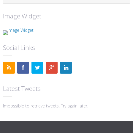
Image Widget
Social Links
Latest Tweets
Impossible to retrieve tweets. Try again later.