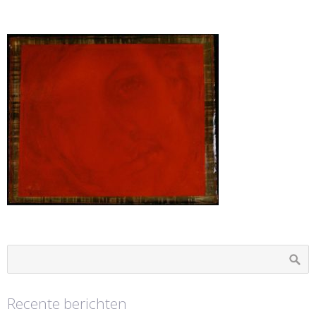
Recente berichten