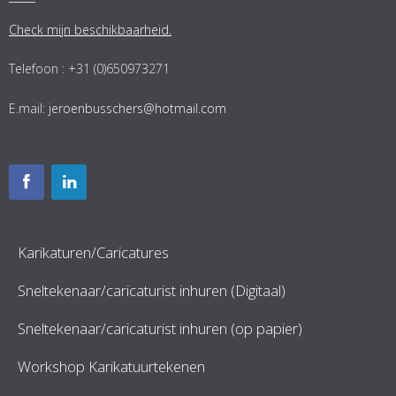
Check mijn beschikbaarheid.
Telefoon : +31 (0)650973271
E.mail:
jeroenbusschers@hotmail.com
Karikaturen/Caricatures
Sneltekenaar/caricaturist inhuren (Digitaal)
Sneltekenaar/caricaturist inhuren (op papier)
Workshop Karikatuurtekenen