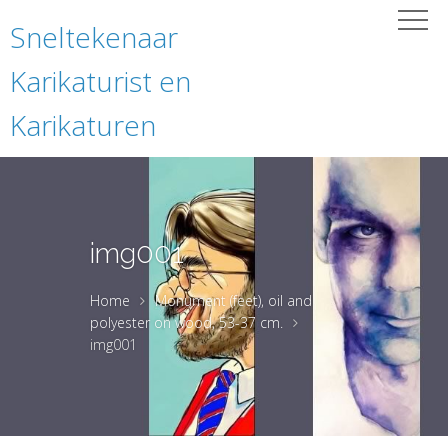
Sneltekenaar
Karikaturist en
Karikaturen
img001
Home
Monument (feet), oil and
polyester on wood, 53-37 cm.
img001