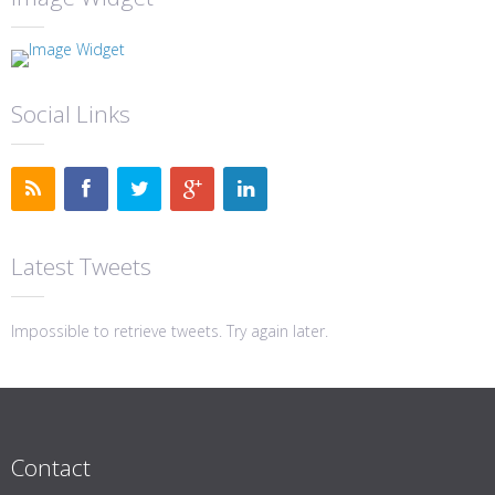
Social Links
Latest Tweets
Impossible to retrieve tweets. Try again later.
Contact