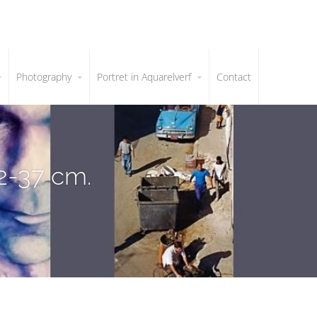
Photography
Portret in Aquarelverf
Contact
2-37 cm.