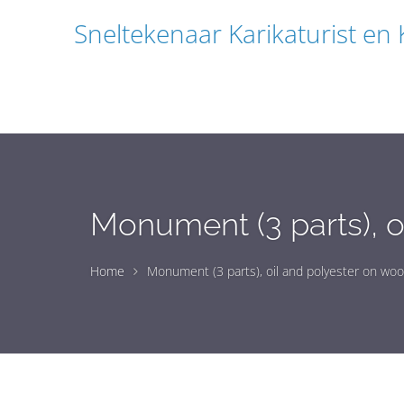
Sneltekenaar Karikaturist en
Monument (3 parts), o
Home
Monument (3 parts), oil and polyester on wo