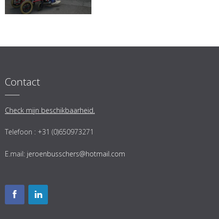
Contact
Check mijn beschikbaarheid.
Telefoon : +31 (0)650973271
E.mail:
jeroenbusschers@hotmail.com