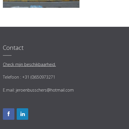
Contact
Check mijn beschikbaarheid.
Telefoon : +31 (0)650973271
E.mail:
jeroenbusschers@hotmail.com