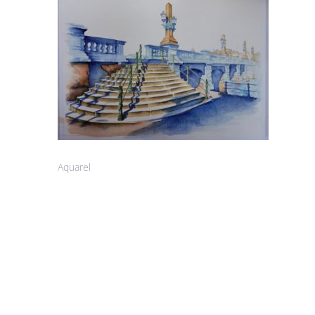
Aquarel