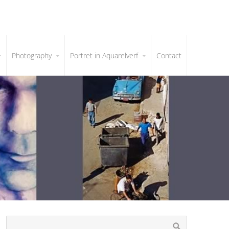
Photography
Portret in Aquarelverf
Contact