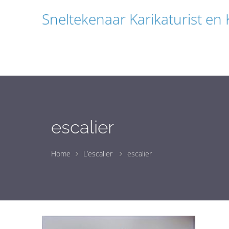
Sneltekenaar Karikaturist en
escalier
Home
L’escalier
escalier