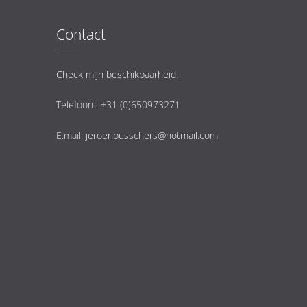
Contact
Check mijn beschikbaarheid.
Telefoon : +31 (0)650973271
E.mail:
jeroenbusschers@hotmail.com