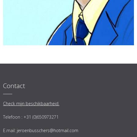
Contact
Check mijn beschikbaarheid.
Telefoon : +31 (0)650973271
E.mail:
jeroenbusschers@hotmail.com