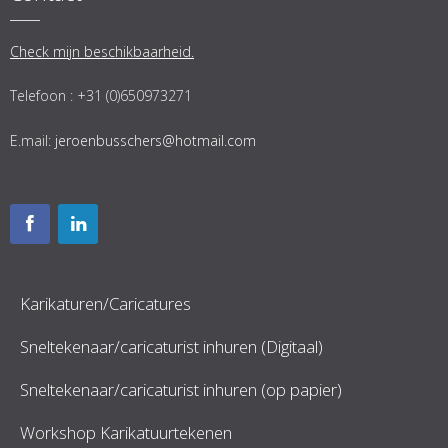
Check mijn beschikbaarheid.
Telefoon : +31 (0)650973271
E.mail:
jeroenbusschers@hotmail.com
Karikaturen/Caricatures
Sneltekenaar/caricaturist inhuren (Digitaal)
Sneltekenaar/caricaturist inhuren (op papier)
Workshop Karikatuurtekenen