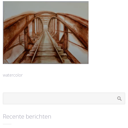
watercolor
Recente berichten