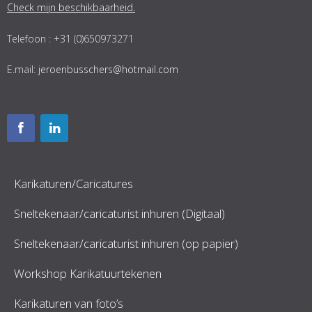
Check mijn beschikbaarheid.
Telefoon : +31 (0)650973271
E.mail:
jeroenbusschers@hotmail.com
Karikaturen/Caricatures
Sneltekenaar/caricaturist inhuren (Digitaal)
Sneltekenaar/caricaturist inhuren (op papier)
Workshop Karikatuurtekenen
Karikaturen van foto’s