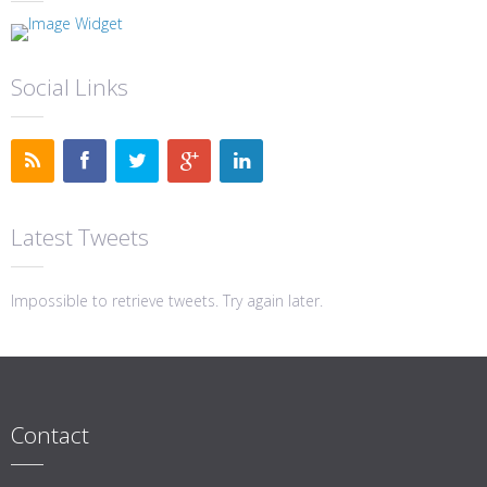
Social Links
Latest Tweets
Impossible to retrieve tweets. Try again later.
Contact