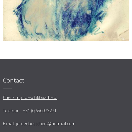
Contact
Check mijn beschikbaarheid.
Telefoon : +31 (0)650973271
E.mail:
jeroenbusschers@hotmail.com