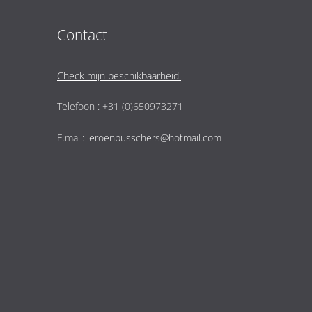
Contact
Check mijn beschikbaarheid.
Telefoon : +31 (0)650973271
E.mail:
jeroenbusschers@hotmail.com