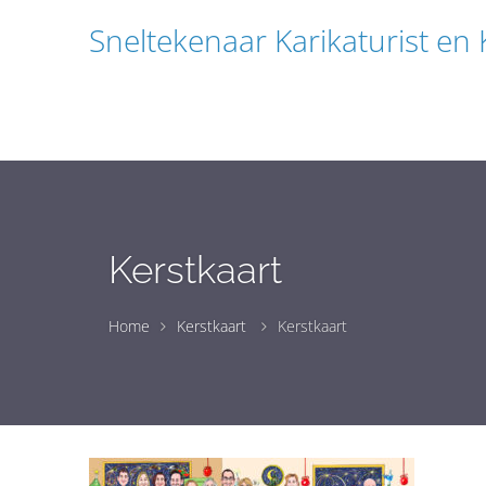
Sneltekenaar Karikaturist en
Kerstkaart
Home
Kerstkaart
Kerstkaart