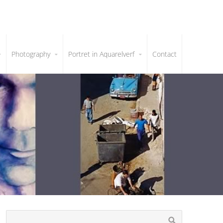
Photography
Portret in Aquarelverf
Contact