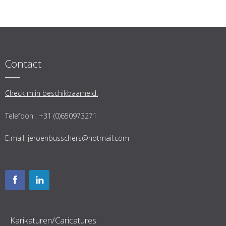
Contact
Check mijn beschikbaarheid.
Telefoon : +31 (0)650973271
E.mail:
jeroenbusschers@hotmail.com
Karikaturen/Caricatures