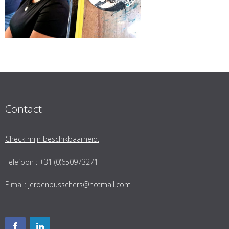
Contact
Check mijn beschikbaarheid.
Telefoon : +31 (0)650973271
E.mail:
jeroenbusschers@hotmail.com