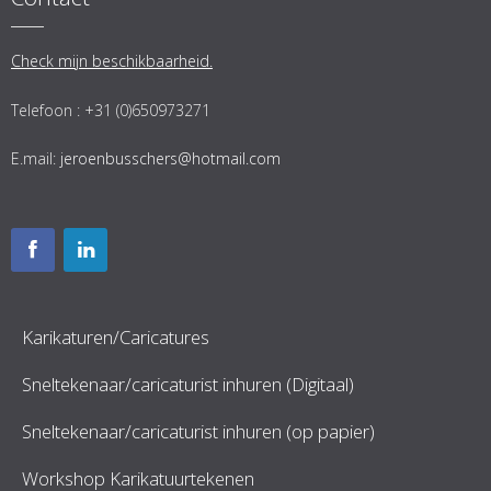
Check mijn beschikbaarheid.
Telefoon : +31 (0)650973271
E.mail:
jeroenbusschers@hotmail.com
Karikaturen/Caricatures
Sneltekenaar/caricaturist inhuren (Digitaal)
Sneltekenaar/caricaturist inhuren (op papier)
Workshop Karikatuurtekenen