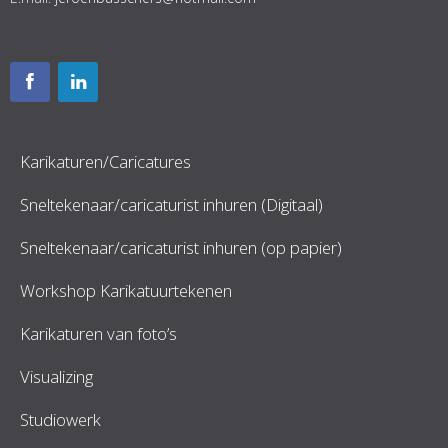
Karikaturen/Caricatures
Sneltekenaar/caricaturist inhuren (Digitaal)
Sneltekenaar/caricaturist inhuren (op papier)
Workshop Karikatuurtekenen
Karikaturen van foto’s
Visualizing
Studiowerk