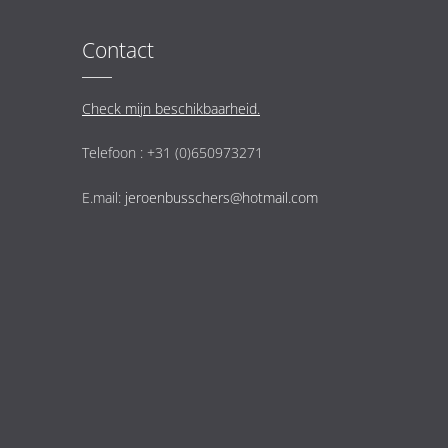
Contact
Check mijn beschikbaarheid.
Telefoon : +31 (0)650973271
E.mail:
jeroenbusschers@hotmail.com