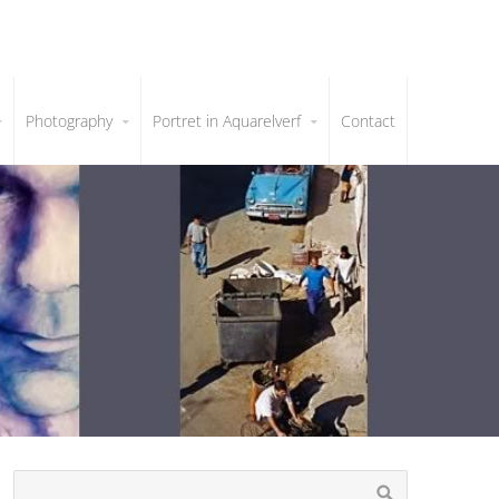
Photography
Portret in Aquarelverf
Contact