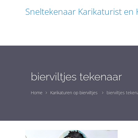
Sneltekenaar Karikaturist en
bierviltjes tekenaar
Home
Karikaturen op bierviltjes
bierviltjes teken