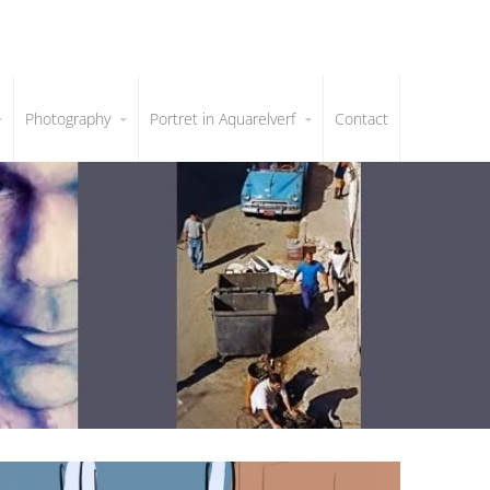
Photography
Portret in Aquarelverf
Contact