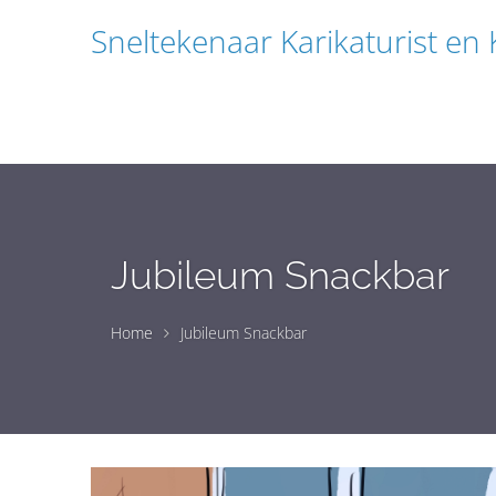
Sneltekenaar Karikaturist en
Jubileum Snackbar
Home
Jubileum Snackbar