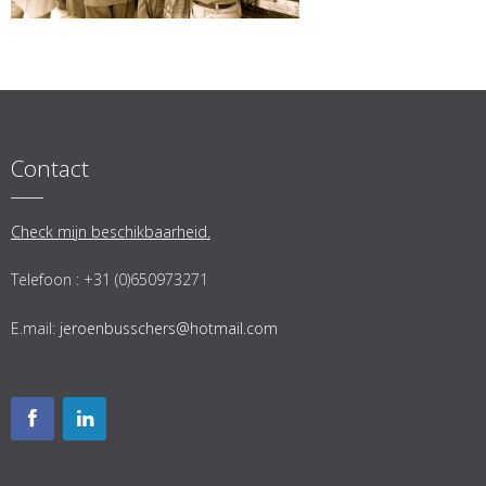
Contact
Check mijn beschikbaarheid.
Telefoon : +31 (0)650973271
E.mail:
jeroenbusschers@hotmail.com