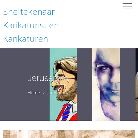
Sneltekenaar
Karikaturist en
Karikaturen
Jerusalem
Home
Jerusalem