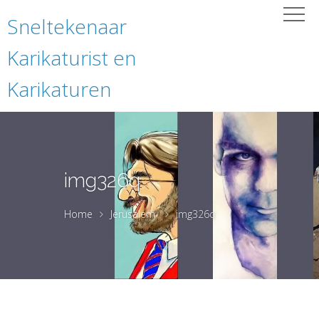
Sneltekenaar
Karikaturist en
Karikaturen
img326q
Home
Jerusalem
img326q