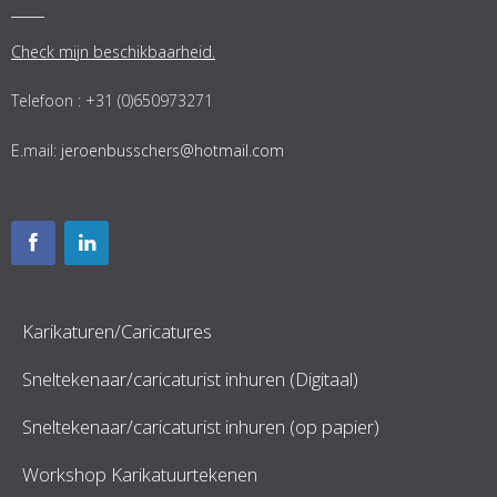
Check mijn beschikbaarheid.
Telefoon : +31 (0)650973271
E.mail:
jeroenbusschers@hotmail.com
Karikaturen/Caricatures
Sneltekenaar/caricaturist inhuren (Digitaal)
Sneltekenaar/caricaturist inhuren (op papier)
Workshop Karikatuurtekenen