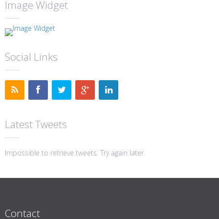
Image Widget
Social Links
Latest Tweets
Impossible to retrieve tweets. Try again later.
Contact