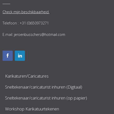
Check mijn beschikbaarheid.
Telefoon : +31 (0)650973271
E.mail:
jeroenbusschers@hotmail.com
Karikaturen/Caricatures
Sneltekenaar/caricaturist inhuren (Digitaal)
Sneltekenaar/caricaturist inhuren (op papier)
Workshop Karikatuurtekenen