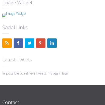
Image Widget
Social Links
Latest Tweets
Impossible to retrieve tweets. Try again later.
Contact