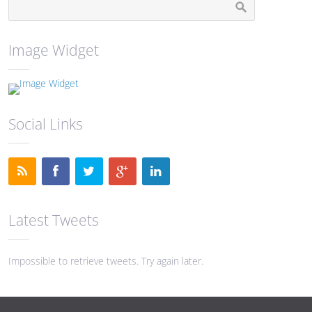
Image Widget
Social Links
Latest Tweets
Impossible to retrieve tweets. Try again later.