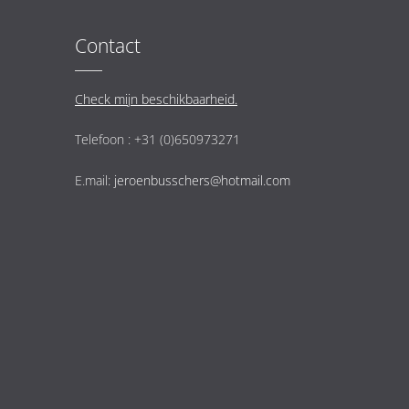
Contact
Check mijn beschikbaarheid.
Telefoon : +31 (0)650973271
E.mail:
jeroenbusschers@hotmail.com