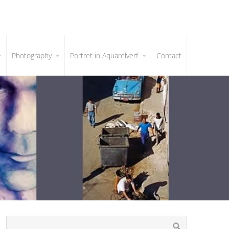
Photography
Portret in Aquarelverf
Contact