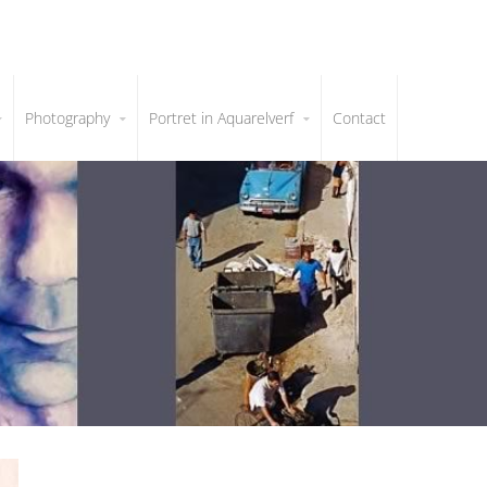
Photography
Portret in Aquarelverf
Contact