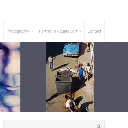
Photography
Portret in Aquarelverf
Contact