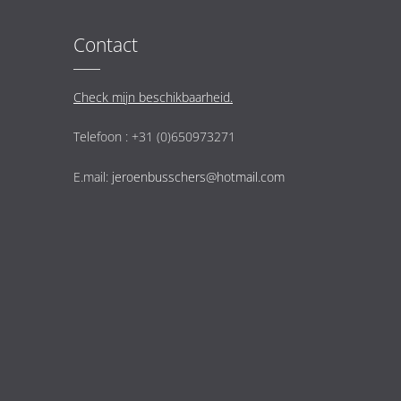
Contact
Check mijn beschikbaarheid.
Telefoon : +31 (0)650973271
E.mail:
jeroenbusschers@hotmail.com