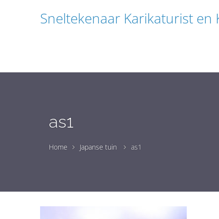
Sneltekenaar Karikaturist en
as1
Home
Japanse tuin
as1