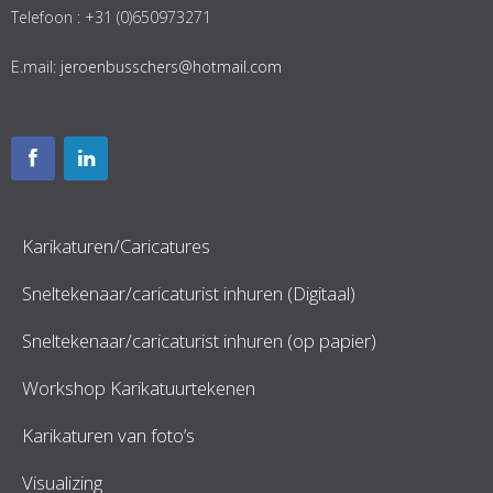
Telefoon : +31 (0)650973271
E.mail:
jeroenbusschers@hotmail.com
Karikaturen/Caricatures
Sneltekenaar/caricaturist inhuren (Digitaal)
Sneltekenaar/caricaturist inhuren (op papier)
Workshop Karikatuurtekenen
Karikaturen van foto’s
Visualizing