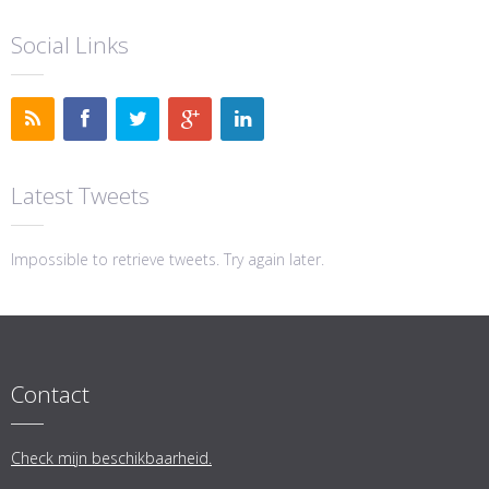
Social Links
Latest Tweets
Impossible to retrieve tweets. Try again later.
Contact
Check mijn beschikbaarheid.