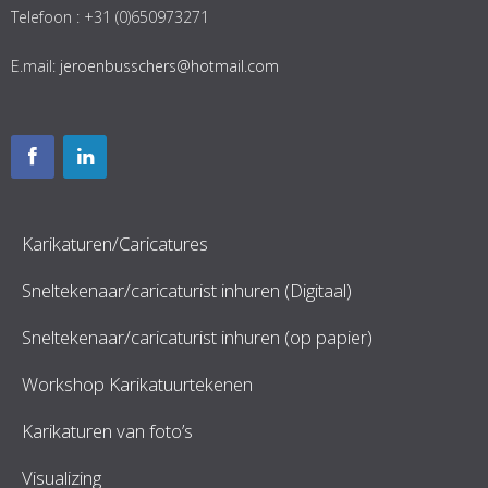
Telefoon : +31 (0)650973271
E.mail:
jeroenbusschers@hotmail.com
Karikaturen/Caricatures
Sneltekenaar/caricaturist inhuren (Digitaal)
Sneltekenaar/caricaturist inhuren (op papier)
Workshop Karikatuurtekenen
Karikaturen van foto’s
Visualizing