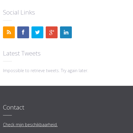
Social Links
Latest Tweets
Impossible to retrieve tweets. Try again later.
Contact
Check mijn beschikbaarheid.