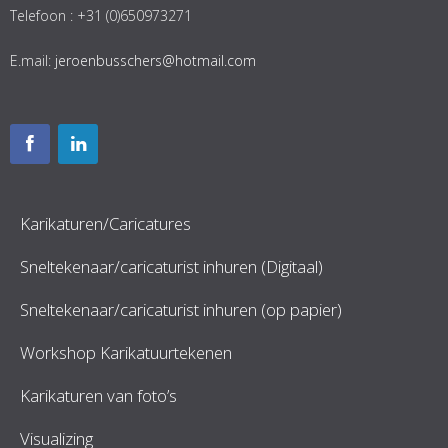
Telefoon : +31 (0)650973271
E.mail:
jeroenbusschers@hotmail.com
Karikaturen/Caricatures
Sneltekenaar/caricaturist inhuren (Digitaal)
Sneltekenaar/caricaturist inhuren (op papier)
Workshop Karikatuurtekenen
Karikaturen van foto’s
Visualizing