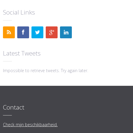
Social Links
Latest Tweets
Impossible to retrieve tweets. Try again later.
Contact
Check mijn beschikbaarheid.