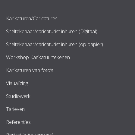
Karikaturen/Caricatures
Sneltekenaar/caricaturist inhuren (Digitaal)
Sneltekenaar/caricaturist inhuren (op papier)
Workshop Karikatuurtekenen
Karikaturen van foto’s
Visualizing
Studiowerk
Tarieven
Referenties
Portret in Aquarelverf