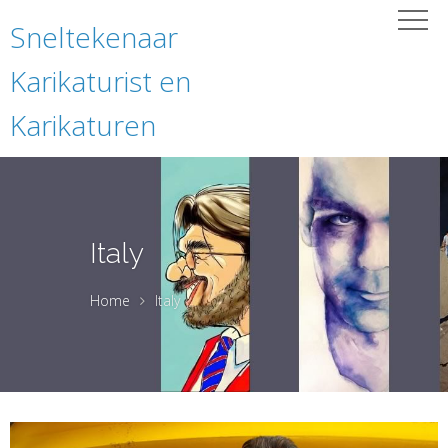
Sneltekenaar
Karikaturist en
Karikaturen
Italy
Home
Italy