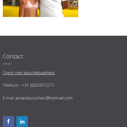
Contact
Check mijn beschikbaarheid.
Telefoon : +31 (0)650973271
E.mail:
jeroenbusschers@hotmail.com