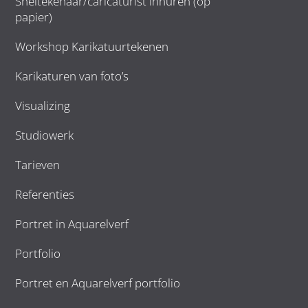
Sneltekenaar/caricaturist inhuren (op
papier)
Workshop Karikatuurtekenen
Karikaturen van foto’s
Visualizing
Studiowerk
Tarieven
Referenties
Portret in Aquarelverf
Portfolio
Portret en Aquarelverf portfolio