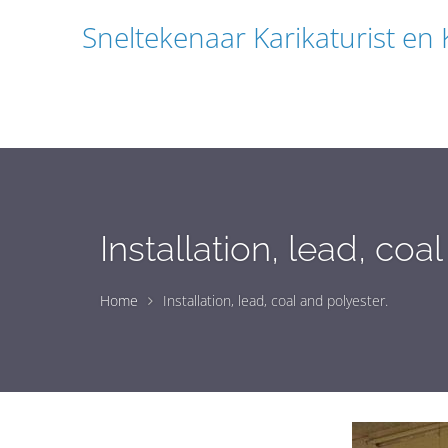
Sneltekenaar Karikaturist en
Installation, lead, coa
Home
Installation, lead, coal and polyester.