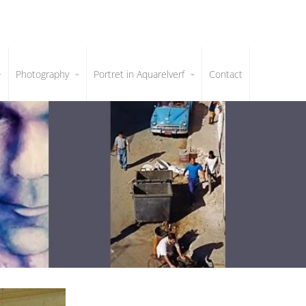
Photography
Portret in Aquarelverf
Contact