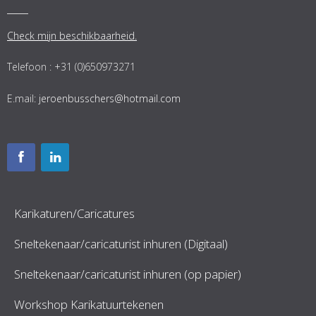
Check mijn beschikbaarheid.
Telefoon : +31 (0)650973271
E.mail:
jeroenbusschers@hotmail.com
Karikaturen/Caricatures
Sneltekenaar/caricaturist inhuren (Digitaal)
Sneltekenaar/caricaturist inhuren (op papier)
Workshop Karikatuurtekenen