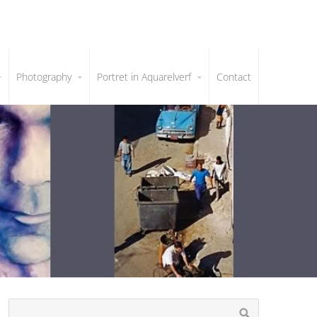
Photography
Portret in Aquarelverf
Contact