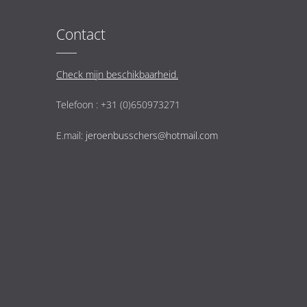
Contact
Check mijn beschikbaarheid.
Telefoon : +31 (0)650973271
E.mail:
jeroenbusschers@hotmail.com