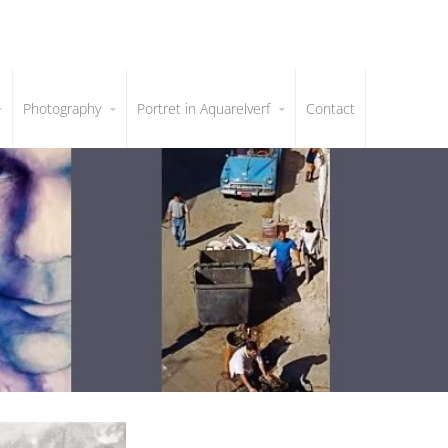
Photography
Portret in Aquarelverf
Contact